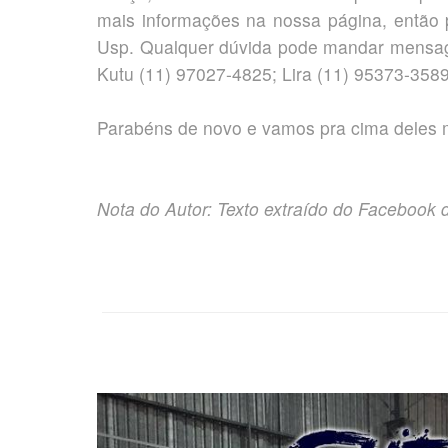
mais informações na nossa página, então pa
Usp. Qualquer dúvida pode mandar mensage
Kutu (11) 97027-4825; Lira (11) 95373-3589
Parabéns de novo e vamos pra cima deles mo
Nota do Autor: Texto extraído do Facebook