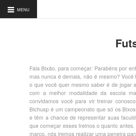
MENU
Fut
Fala Bixão, para começar: Parabéns por ent
mas nunca é demais, não é mesmo? Você t
o que você quer mesmo saber é de jogar aqu
com a melhor modalidade da escola mais
convidamos você para vir treinar conosco
Bichusp é um campeonato que só os Bixos 
e têm a chance de representar suas facul
que começar esses treinos o quanto antes. 
março, nós iremos realizar uma peneira pa