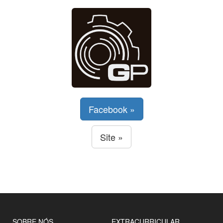
Facebook »
Site »
SOBRE NÓS
EXTRACURRICULAR