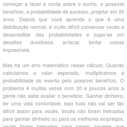
começar a fazer a conta sobre o sonho, o possível
benefício, a probabilidade de sucesso, projetar em 20
anos. Depois que você aprende o que é uma
distribuição normal, é muito difícil convencer vocês a
desacreditar das probabilidades e jogar-se em
desafios duvidosos, arriscar, tentar coisas
impossíveis.
Mas há um erro matemático nesse cálculo. Quando
calculamos o valor esperado, multiplicamos a
probabilidade do evento pelo possível benefício. O
problema é muitas vezes com 20 e poucos anos a
gente não sabe avaliar o beneficio. Ganhar dinheiro,
ter uma vida confortável, isso tudo não vai ser tão
difícil assim para vocês. Vocês não foram treinados
para ganhar dinheiro ou para os melhores empregos,
vocês foram treinados para serem aqueles que