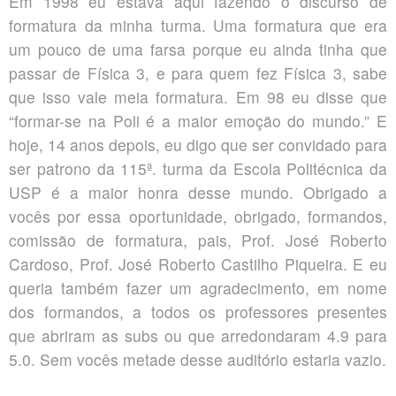
Em 1998 eu estava aqui fazendo o discurso de
formatura da minha turma. Uma formatura que era
um pouco de uma farsa porque eu ainda tinha que
passar de Física 3, e para quem fez Física 3, sabe
que isso vale meia formatura. Em 98 eu disse que
“formar-se na Poli é a maior emoção do mundo.” E
hoje, 14 anos depois, eu digo que ser convidado para
ser patrono da 115ª. turma da Escola Politécnica da
USP é a maior honra desse mundo. Obrigado a
vocês por essa oportunidade, obrigado, formandos,
comissão de formatura, pais, Prof. José Roberto
Cardoso, Prof. José Roberto Castilho Piqueira. E eu
queria também fazer um agradecimento, em nome
dos formandos, a todos os professores presentes
que abriram as subs ou que arredondaram 4.9 para
5.0. Sem vocês metade desse auditório estaria vazio.