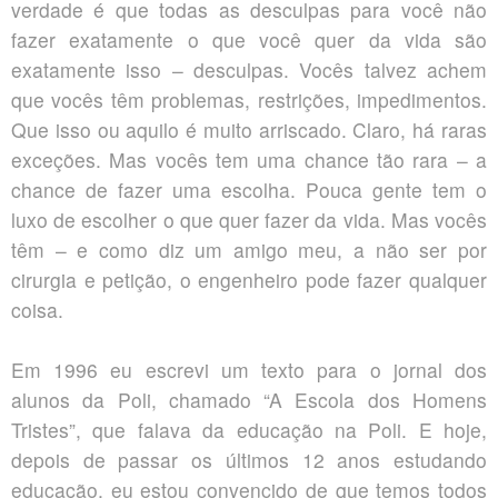
verdade é que todas as desculpas para você não
fazer exatamente o que você quer da vida são
exatamente isso – desculpas. Vocês talvez achem
que vocês têm problemas, restrições, impedimentos.
Que isso ou aquilo é muito arriscado. Claro, há raras
exceções. Mas vocês tem uma chance tão rara – a
chance de fazer uma escolha. Pouca gente tem o
luxo de escolher o que quer fazer da vida. Mas vocês
têm – e como diz um amigo meu, a não ser por
cirurgia e petição, o engenheiro pode fazer qualquer
coisa.
Em 1996 eu escrevi um texto para o jornal dos
alunos da Poli, chamado “A Escola dos Homens
Tristes”, que falava da educação na Poli. E hoje,
depois de passar os últimos 12 anos estudando
educação, eu estou convencido de que temos todos