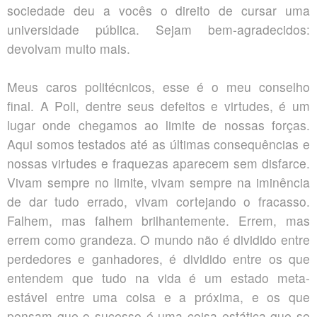
sociedade deu a vocês o direito de cursar uma
universidade pública. Sejam bem-agradecidos:
devolvam muito mais.
Meus caros politécnicos, esse é o meu conselho
final. A Poli, dentre seus defeitos e virtudes, é um
lugar onde chegamos ao limite de nossas forças.
Aqui somos testados até as últimas consequências e
nossas virtudes e fraquezas aparecem sem disfarce.
Vivam sempre no limite, vivam sempre na iminência
de dar tudo errado, vivam cortejando o fracasso.
Falhem, mas falhem brilhantemente. Errem, mas
errem como grandeza. O mundo não é dividido entre
perdedores e ganhadores, é dividido entre os que
entendem que tudo na vida é um estado meta-
estável entre uma coisa e a próxima, e os que
pensam que o sucesso é uma coisa estática que se