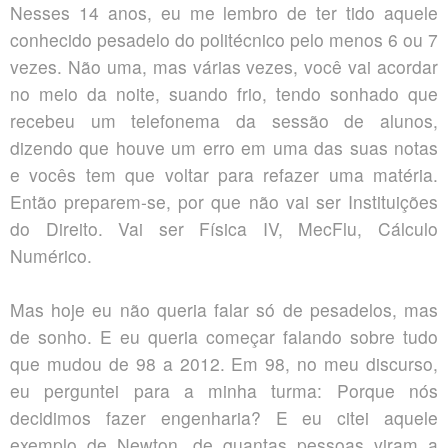
Nesses 14 anos, eu me lembro de ter tido aquele
conhecido pesadelo do politécnico pelo menos 6 ou 7
vezes. Não uma, mas várias vezes, você vai acordar
no meio da noite, suando frio, tendo sonhado que
recebeu um telefonema da sessão de alunos,
dizendo que houve um erro em uma das suas notas
e vocês tem que voltar para refazer uma matéria.
Então preparem-se, por que não vai ser Instituições
do Direito. Vai ser Física IV, MecFlu, Cálculo
Numérico.
Mas hoje eu não queria falar só de pesadelos, mas
de sonho. E eu queria começar falando sobre tudo
que mudou de 98 a 2012. Em 98, no meu discurso,
eu perguntei para a minha turma: Porque nós
decidimos fazer engenharia? E eu citei aquele
exemplo de Newton, de quantas pessoas viram a