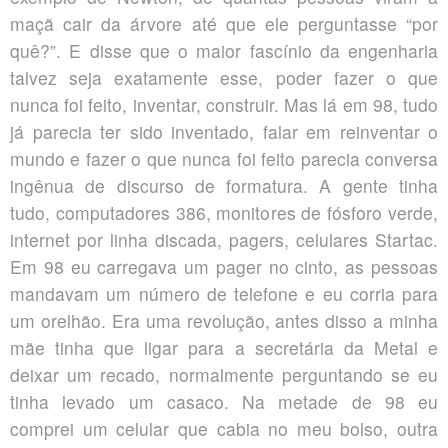
maçã cair da árvore até que ele perguntasse “por
quê?”. E disse que o maior fascínio da engenharia
talvez seja exatamente esse, poder fazer o que
nunca foi feito, inventar, construir. Mas lá em 98, tudo
já parecia ter sido inventado, falar em reinventar o
mundo e fazer o que nunca foi feito parecia conversa
ingênua de discurso de formatura. A gente tinha
tudo, computadores 386, monitores de fósforo verde,
internet por linha discada, pagers, celulares Startac.
Em 98 eu carregava um pager no cinto, as pessoas
mandavam um número de telefone e eu corria para
um orelhão. Era uma revolução, antes disso a minha
mãe tinha que ligar para a secretária da Metal e
deixar um recado, normalmente perguntando se eu
tinha levado um casaco. Na metade de 98 eu
comprei um celular que cabia no meu bolso, outra