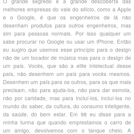
O grande segredo e a grande descoberta das
melhores empresas do vale do silício, como a Apple
e o Google, é que os engenheiros de lá não
desenham produtos para outros engenheiros, mas
sim para pessoas normais. Por isso qualquer um
sabe procurar no Google ou usar um iPhone. Então
eu sugiro que usemos esse princípio para o design
não de um tocador de música mas para o design de
um país. Vocês, que são a elite intelectual desse
país, não desenhem um país para vocês mesmos.
Desenhem um país para os outros, para os que mais
precisam, não para ajuda-los, não para dar esmola,
não por caridade, mas para incluí-los, incluí-los no
mundo do saber, da cultura, do consumo inteligente,
da saúde, do bem estar. Em 98 eu disse para a
minha turma que quando emprestamos o carro de
um amigo, devolvemos com o tanque cheio. A