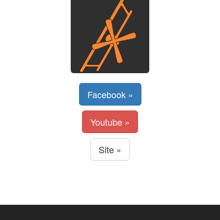
Facebook »
Youtube »
Site »