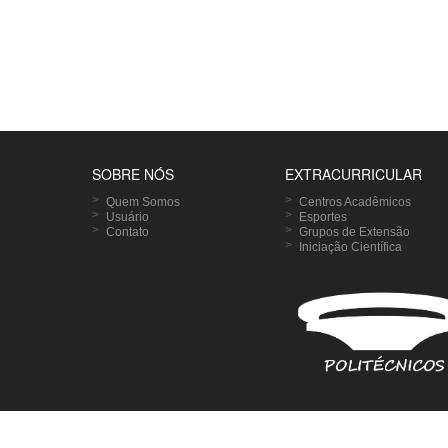
SOBRE NÓS
EXTRACURRICULAR
Quem Somos
Centros Acadêmicos
Usuário
Esportes
Contato
Grupos de Extensão
Iniciação Científica