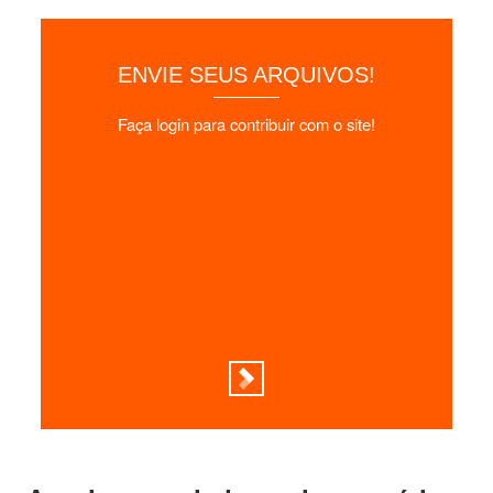
ENVIE SEUS ARQUIVOS!
Faça login para contribuir com o site!