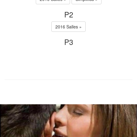
P2
2016 Salles »
P3