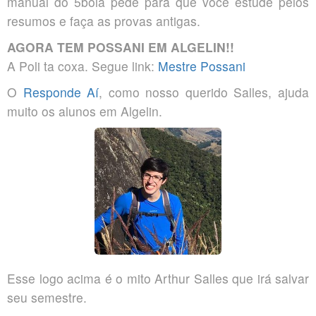
manual do 5bola pede para que você estude pelos
resumos e faça as provas antigas.
AGORA TEM POSSANI EM ALGELIN!!
A Poli ta coxa. Segue link:
Mestre Possani
O
Responde Aí
, como nosso querido Salles, ajuda
muito os alunos em Algelin.
Esse logo acima é o mito Arthur Salles que irá salvar
seu semestre.