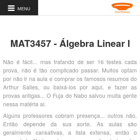
MENU
MAT3457 - Álgebra Linear I
Não é fácil... mas tratando de ser 16 testes cada
prova, não é tão complicado passar. Muitos optam
por não ir na aula e comprar os famosos resumos do
Arthur Salles, ou baixá-los por aqui, e fazer as
provas antigas... O Fuja do Nabo salvou muita gente
nessa matéria ai.
Alguns professores cobram presença... outros não.
Então depende da sua sorte. As aulas são
geralmente cansativas, a lista extensa, então o